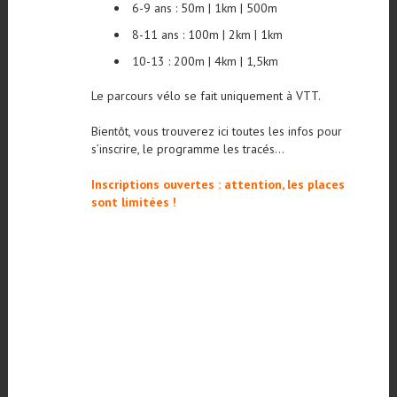
6-9 ans : 50m | 1km | 500m
8-11 ans : 100m | 2km | 1km
10-13 : 200m | 4km | 1,5km
Le parcours vélo se fait uniquement à VTT.
Bientôt, vous trouverez ici toutes les infos pour
s’inscrire, le programme les tracés…
Inscriptions ouvertes : attention, les places
sont limitées !