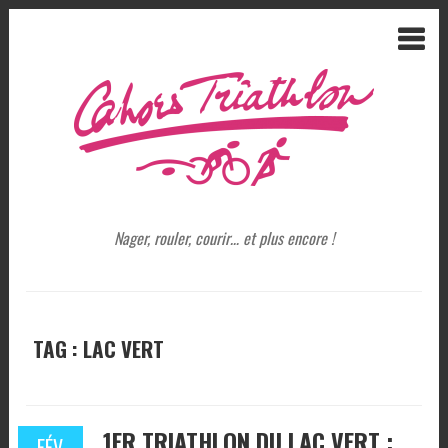
Nager, rouler, courir… et plus encore !
TAG : LAC VERT
1ER TRIATHLON DU LAC VERT :
FÉV