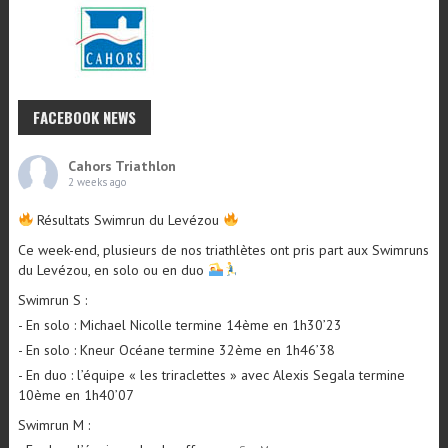
FACEBOOK NEWS
Cahors Triathlon
2 weeks ago
Résultats Swimrun du Levézou
Ce week-end, plusieurs de nos triathlètes ont pris part aux Swimruns
du Levézou, en solo ou en duo
Swimrun S :
- En solo : Michael Nicolle termine 14ème en 1h30’23
- En solo : Kneur Océane termine 32ème en 1h46’38
- En duo : l’équipe « les triraclettes » avec Alexis Segala termine
10ème en 1h40’07
Swimrun M :