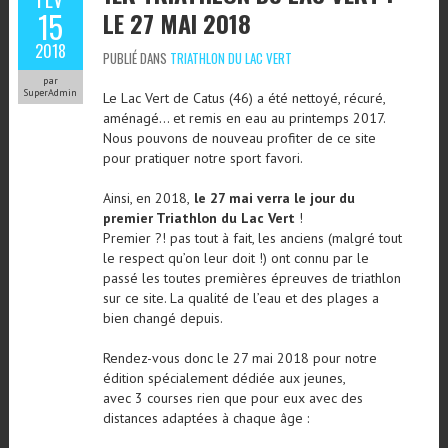
15
LE 27 MAI 2018
2018
PUBLIÉ DANS
TRIATHLON DU LAC VERT
par
SuperAdmin
Le Lac Vert de Catus (46) a été nettoyé, récuré,
aménagé… et remis en eau au printemps 2017.
Nous pouvons de nouveau profiter de ce site
pour pratiquer notre sport favori.
Ainsi, en 2018,
le 27 mai verra le jour du
premier Triathlon du Lac Vert
!
Premier ?! pas tout à fait, les anciens (malgré tout
le respect qu’on leur doit !) ont connu par le
passé les toutes premières épreuves de triathlon
sur ce site. La qualité de l’eau et des plages a
bien changé depuis.
Rendez-vous donc le 27 mai 2018 pour notre
édition spécialement dédiée aux jeunes,
avec 3 courses rien que pour eux avec des
distances adaptées à chaque âge :