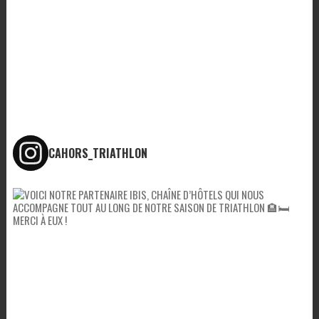
CAHORS_TRIATHLON