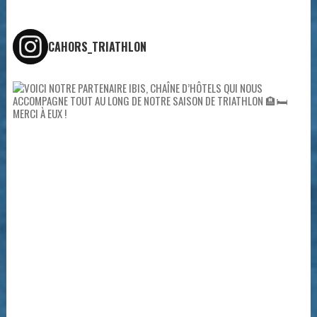
CAHORS_TRIATHLON