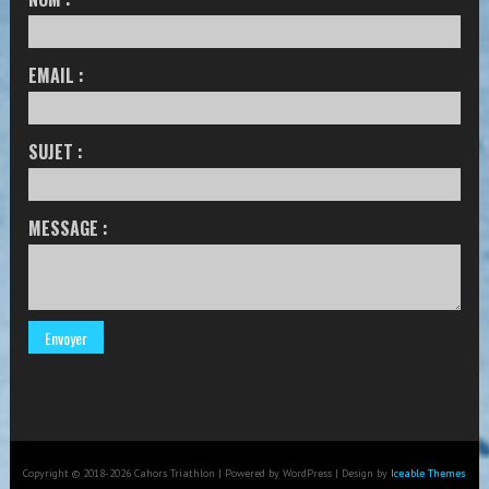
EMAIL :
SUJET :
MESSAGE :
Copyright © 2018-2026 Cahors Triathlon | Powered by WordPress | Design by
Iceable Themes