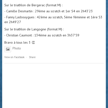
Sur le triathlon de Bergerac (format M) :
- Camille Desmartin : 29ème au scratch et 1er S4 en 2h43’23
- Fanny Lasbouygues : 42ème au scratch, 5ème féminine et 1ère S3
en 2h49’27
Sur le triathlon de Langogne (format M) :
- Christian Caumont : 134ème au scratch en 3h37’59
Bravo à tous les 3 👏
Photo
View on Facebook
·
Share