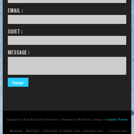
EMAIL :
SUJET :
MESSAGE :
Copyright © 2018-2026 Cahors Triathlon | Powered by WordPress | Design by
Iceable Themes
Bénévoles
BOUTIQUE
CHALLENGE DU DIABLE 2026
Comment venir…
Contacts Club