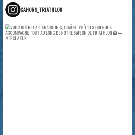
CAHORS_TRIATHLON