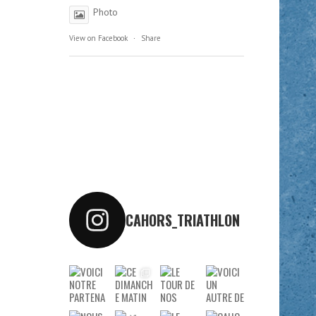
Photo
View on Facebook
·
Share
CAHORS_TRIATHLON