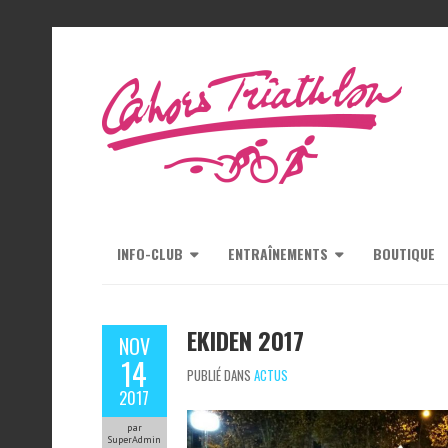
INFO-CLUB
ENTRAÎNEMENTS
BOUTIQUE
EKIDEN 2017
NOV
14
PUBLIÉ DANS
ACTUS
2017
par
SuperAdmin