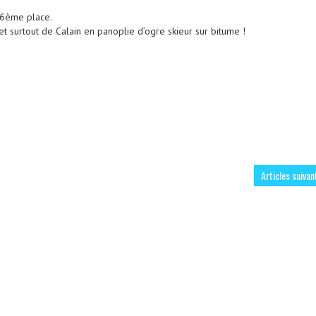
16ème place.
t surtout de Calain en panoplie d’ogre skieur sur bitume !
Articles suivan