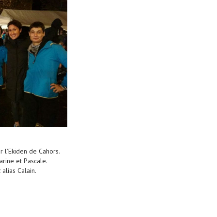
r l’Ekiden de Cahors.
arine et Pascale.
k
alias Calain.