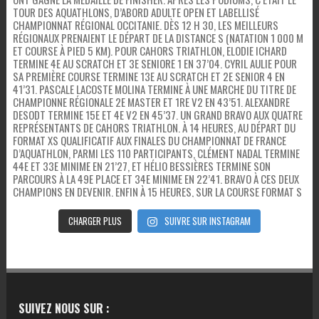
CHARGER PLUS
SUIVRE SUR INSTAGRAM
SUIVEZ NOUS SUR :
FACEBOOK
INSTAGRAM