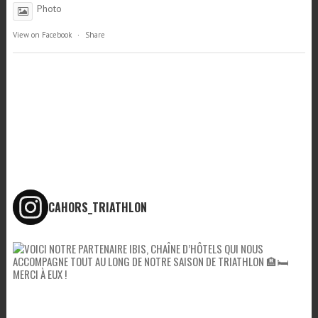
CAHORS_TRIATHLON