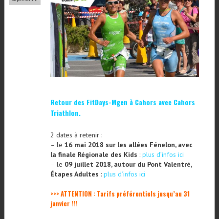
Retour des FitDays-Mgen à Cahors avec Cahors
Triathlon.
2 dates à retenir :
– le
16 mai 2018 sur les allées Fénelon, avec
la finale Régionale des Kids
:
plus d’infos ici
– le
09 juillet 2018, autour du Pont Valentré,
Étapes Adultes
:
plus d’infos ici
>>> ATTENTION : Tarifs préférentiels jusqu’au 31
janvier !!!