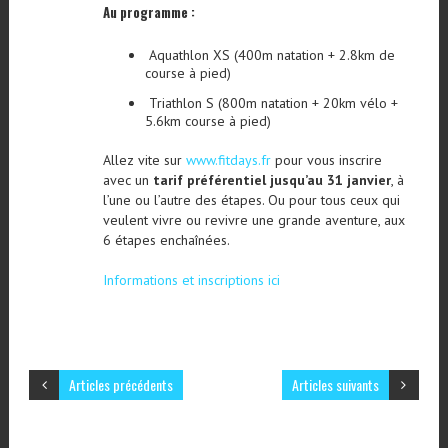
Au programme :
Aquathlon XS (400m natation + 2.8km de
course à pied)
Triathlon S (800m natation + 20km vélo +
5.6km course à pied)
Allez vite sur
www.fitdays.fr
pour vous inscrire
avec un
tarif préférentiel jusqu’au 31 janvier
, à
l’une ou l’autre des étapes. Ou pour tous ceux qui
veulent vivre ou revivre une grande aventure, aux
6 étapes enchaînées.
Informations et inscriptions ici
Articles précédents
Articles suivants