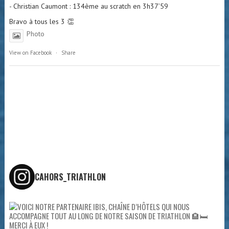
- Christian Caumont : 134ème au scratch en 3h37’59
Bravo à tous les 3 👏
Photo
View on Facebook
·
Share
CAHORS_TRIATHLON