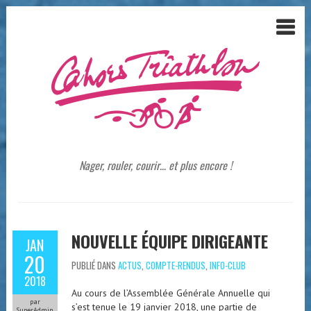
Nager, rouler, courir… et plus encore !
NOUVELLE ÉQUIPE DIRIGEANTE
JAN
20
PUBLIÉ DANS
ACTUS
,
COMPTE-RENDUS
,
INFO-CLUB
2018
Au cours de l’Assemblée Générale Annuelle qui
par
s’est tenue le 19 janvier 2018, une partie de
SuperAdmin