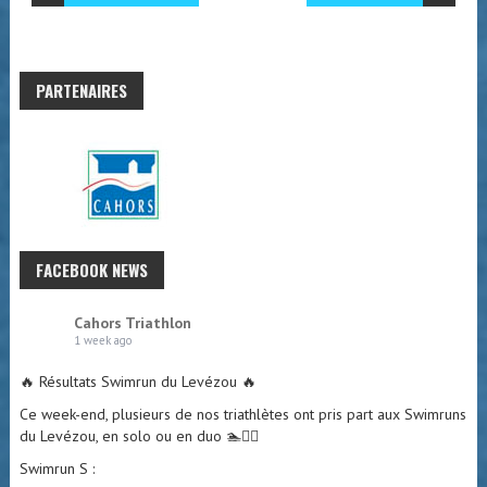
PARTENAIRES
FACEBOOK NEWS
Cahors Triathlon
1 week ago
🔥 Résultats Swimrun du Levézou 🔥
Ce week-end, plusieurs de nos triathlètes ont pris part aux Swimruns
du Levézou, en solo ou en duo 🏊🏃‍♂️
Swimrun S :