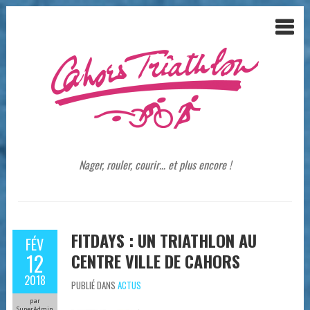
Nager, rouler, courir… et plus encore !
FITDAYS : UN TRIATHLON AU
FÉV
12
CENTRE VILLE DE CAHORS
2018
PUBLIÉ DANS
ACTUS
par
SuperAdmin