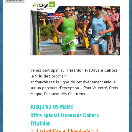
Venez participer au
Triathlon FitDays à Cahors
le 9 Juillet
prochain
et franchissez la ligne de cet évènement unique
sur un parcours d’exception – Pont Valentré, Croix
Magne, Fontaine des Chartreux…
JUSQU’AU 05 MARS
Offre spécial Licenciés Cahors
Triathlon
::: 1 triathlète + 1 bénévole = 1