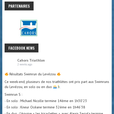
PARTENAIRES
FACEBOOK NEWS
Cahors Triathlon
2 weeks ago
Résultats Swimrun du Levézou
Ce week-end, plusieurs de nos triathlètes ont pris part aux Swimruns
du Levézou, en solo ou en duo
Swimrun S :
- En solo : Michael Nicolle termine 14ème en 1h30’23
- En solo : Kneur Océane termine 32ème en 1h46’38
- En duo : l’équipe « les triraclettes » avec Alexis Segala termine