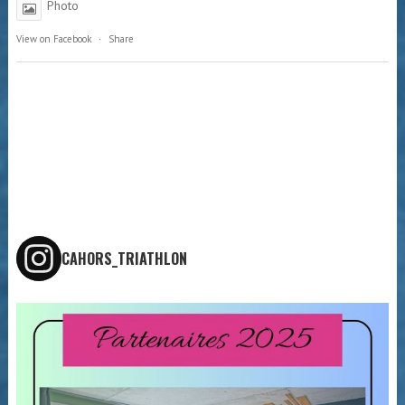
Photo
View on Facebook
·
Share
CAHORS_TRIATHLON