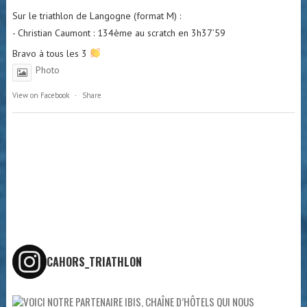
Sur le triathlon de Langogne (format M) :
- Christian Caumont : 134ème au scratch en 3h37’59
Bravo à tous les 3
Photo
View on Facebook
·
Share
CAHORS_TRIATHLON