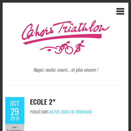
Nager, rouler, courir… et plus encore !
ECOLE 2*
OCT
29
PUBLIÉ DANS
ACTUS
,
ECOLE DE TRIATHLON
2019
par
SuperAdmin