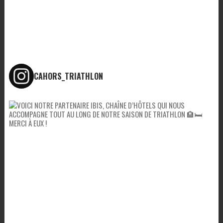
CAHORS_TRIATHLON