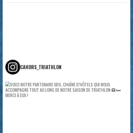
CAHORS_TRIATHLON