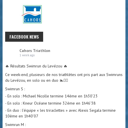
FACEBOOK NEWS
Cahors Triathlon
1 week ago
🔥 Résultats Swimrun du Levézou 🔥
Ce week-end, plusieurs de nos triathlètes ont pris part aux Swimruns
du Levézou, en solo ou en duo 🏊🏃‍♂️
Swimrun S :
- En solo : Michael Nicolle termine 14ème en 1h30’23
- En solo : Kneur Océane termine 32ème en 1h46’38
- En duo : l’équipe « les triraclettes » avec Alexis Segala termine
10ème en 1h40’07
Swimrun M :