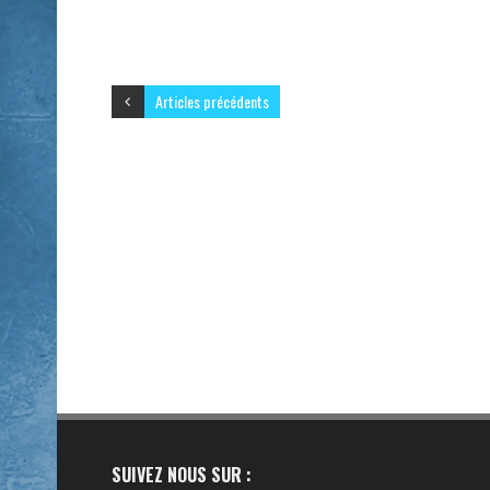
Articles précédents
SUIVEZ NOUS SUR :