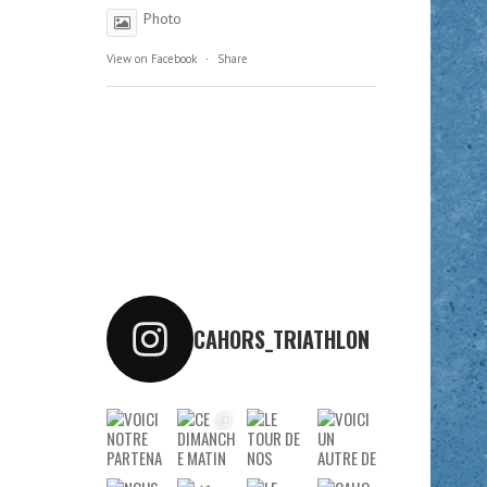
Photo
View on Facebook
·
Share
CAHORS_TRIATHLON