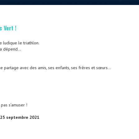
 Vert !
ludique le triathlon.
 ça dépend…
 le partage avec des amis, ses enfants, ses frères et sœurs…
 pas s’amuser !
e 25 septembre 2021