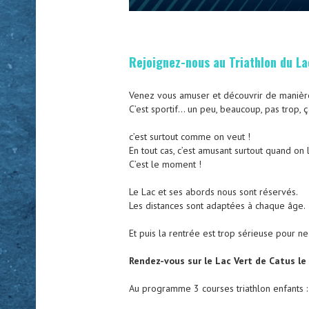
Rejoignez-nous au Triathlon du Lac
Venez vous amuser et découvrir de manière 
C’est sportif… un peu, beaucoup, pas trop,
c’est surtout comme on veut !
En tout cas, c’est amusant surtout quand on
C’est le moment !
Le Lac et ses abords nous sont réservés.
Les distances sont adaptées à chaque âge.
Et puis la rentrée est trop sérieuse pour ne
Rendez-vous sur le Lac Vert de Catus l
Au programme 3 courses triathlon enfants :