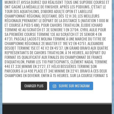
CHARGER PLUS
SUIVRE SUR INSTAGRAM
SUIVEZ NOUS SUR :
FACEBOOK
INSTAGRAM