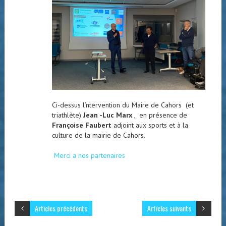
Ci-dessus l’ntervention du Maire de Cahors (et
triathlète)
Jean -Luc Marx
, en présence de
Françoise Faubert
adjoint aux sports et à la
culture de la mairie de Cahors.
Merci a nos partenaires
Articles précédents
Articles suivants