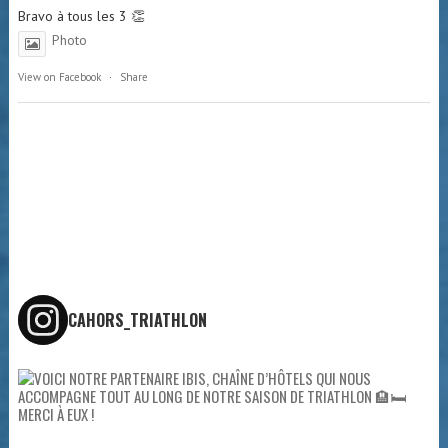
CAHORS_TRIATHLON