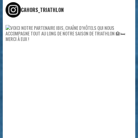
CAHORS_TRIATHLON