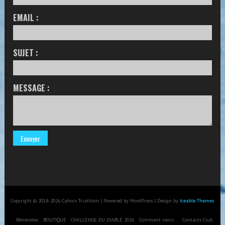
EMAIL :
SUJET :
MESSAGE :
Copyright © 2018-2026 Cahors Triathlon | Powered by WordPress | Design by
Iceable Themes
Bénévoles
BOUTIQUE
CHALLENGE DU DIABLE 2026
Comment venir…
Contacts Club