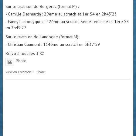
Sur le triathlon de Bergerac (format M) :
- Camille Desmartin : 29ème au scratch et 1er S4 en 2h43’23
- Fanny Lasbouygues : 42ème au scratch, 5ème féminine et 1ère S3
en 2h49’27
Sur le triathlon de Langogne (format M) :
- Christian Caumont : 134ème au scratch en 3h37’59
Bravo à tous les 3 👏
Photo
View on Facebook
·
Share