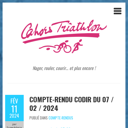
Nager, rouler, courir… et plus encore !
COMPTE-RENDU CODIR DU 07 /
FÉV
11
02 / 2024
2024
PUBLIÉ DANS
COMPTE-RENDUS
par
SuperAdmin