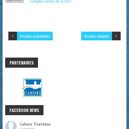
compte-rendu du 07/02
Articles précédents
Articles suivants
PARTENAIRES
FACEBOOK NEWS
Cahors Triathlon
1 week ago